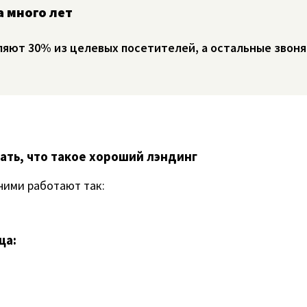
а много лет
ляют 30% из целевых посетителей, а остальные звон
нать, что такое хороший лэндинг
 ними работают так:
ца: