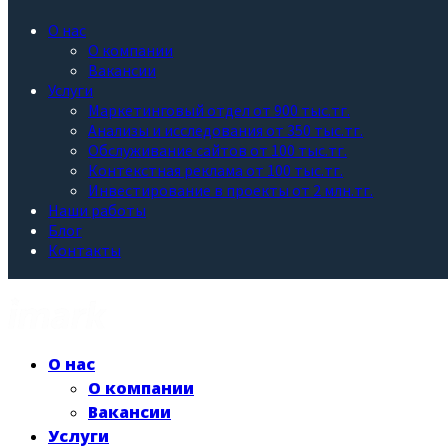
О нас
О компании
Вакансии
Услуги
Маркетинговый отдел от 900 тыс.тг.
Анализы и исследования от 350 тыс.тг.
Обслуживание сайтов от 100 тыс.тг.
Контекстная реклама от 100 тыс.тг.
Инвестирование в проекты от 2 млн.тг.
Наши работы
Блог
Контакты
О нас
О компании
Вакансии
Услуги