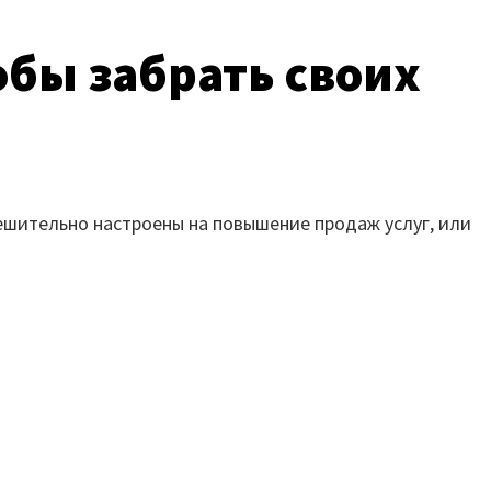
обы забрать своих
решительно настроены на повышение продаж услуг, или