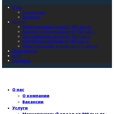
О нас
О компании
Вакансии
Услуги
Маркетинговый отдел от 900 тыс.тг.
Анализы и исследования от 350 тыс.тг.
Обслуживание сайтов от 100 тыс.тг.
Контекстная реклама от 100 тыс.тг.
Инвестирование в проекты от 2 млн.тг.
Наши работы
Блог
Контакты
О нас
О компании
Вакансии
Услуги