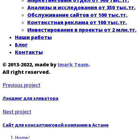
Маркетинговый отдел от 900 тыс.тг.
Анализы и исследования от 350 тыс.тг.
Обслуживание сайтов от 100 тыс.тг.
Контекстная реклама от 100 тыс.тг.
Инвестирование в проекты от 2 млн.тг.
Наши работы
Блог
Контакты
© 2013-2022, made by
Imark Team
.
All right reserved.
Previous project
Лэндинг для элеватора
Next project
Сайт для консалтинговой компании в Астане
Home
/